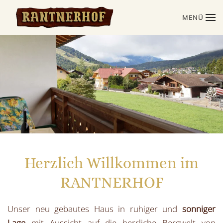
MENÜ
Zum Hauptinhalt springen
Herzlich Willkommen im
RANTNERHOF
Unser neu gebautes Haus in ruhiger und
sonniger
Lage
mit Aussicht auf die herrliche Bergwelt von