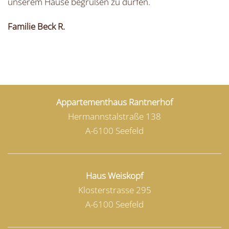
unserem Hause begrüßen zu dürfen.
Familie Beck R.
Appartementhaus Rantnerhof
Hermannstalstraße 138
A-6100 Seefeld
Haus Weiskopf
Klosterstrasse 295
A-6100 Seefeld